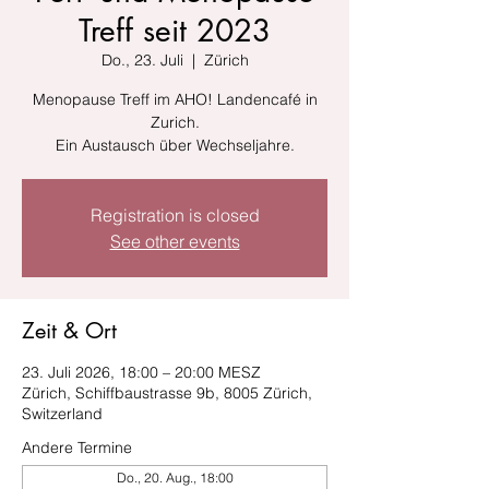
Treff seit 2023
Do., 23. Juli
  |  
Zürich
Menopause Treff im AHO! Landencafé in
Zurich.
Ein Austausch über Wechseljahre.
Registration is closed
See other events
Zeit & Ort
23. Juli 2026, 18:00 – 20:00 MESZ
Zürich, Schiffbaustrasse 9b, 8005 Zürich,
Switzerland
Andere Termine
Do., 20. Aug., 18:00