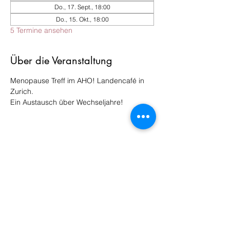
Do., 17. Sept., 18:00
Do., 15. Okt., 18:00
5 Termine ansehen
Über die Veranstaltung
Menopause Treff im AHO! Landencafé in 
Zurich.
Ein Austausch über Wechseljahre!
Diese Veranstaltung teilen
claudia.brett@menopauseandmore.com