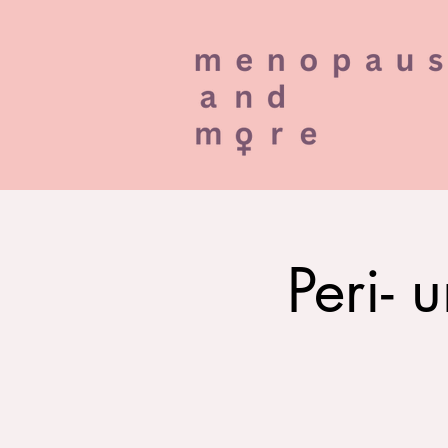
Peri- 