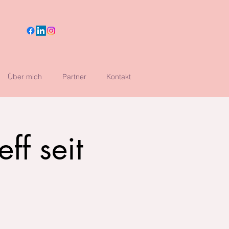
Über mich
Partner
Kontakt
ff seit