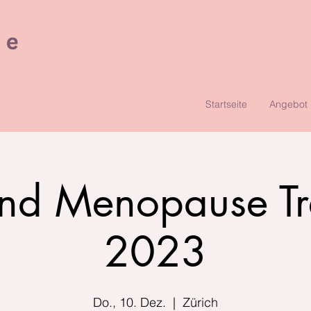
Startseite
Angebot
und Menopause Tre
2023
Do., 10. Dez.
  |  
Zürich