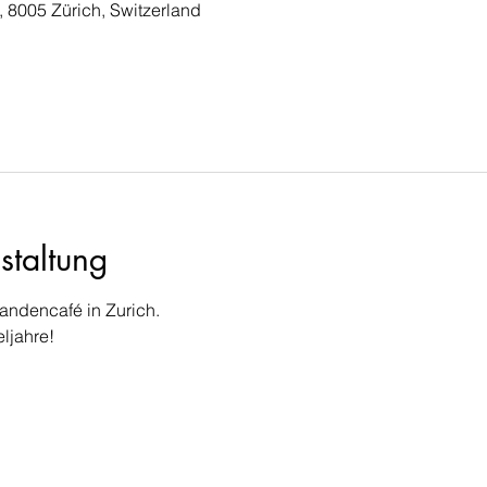
, 8005 Zürich, Switzerland
staltung
andencafé in Zurich.
ljahre!