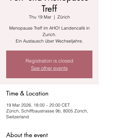
Treff
Thu 19 Mar
  |  
Zürich
Menopause Treff im AHO! Landencafé in
Zurich.
Ein Austausch über Wechseljahre.
Registration is closed
See other events
Time & Location
19 Mar 2026, 18:00 – 20:00 CET
Zürich, Schiffbaustrasse 9b, 8005 Zürich,
Switzerland
About the event