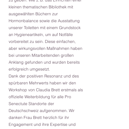
zu geben. Wie z. B. das Einrichten einer
kleinen thematischen Bibliothek mit
ausgewählten Büchern zur
Hormonbalance sowie die Ausstattung
unserer Toiletten mit einem Grundstock
an Hygieneartikeln, um auf Notfälle
vorbereitet zu sein. Diese einfachen,
aber wirkungsvollen Maßnahmen haben
bei unseren Mitarbeitenden großen
Anklang gefunden und wurden bereits
erfolgreich umgesetzt.
Dank der positiven Resonanz und des
spürbaren Mehrwerts haben wir den
Workshop von Claudia Brett erstmals als
offizielle Weiterbildung für alle Pro
Senectute Standorte der
Deutschschweiz aufgenommen. Wir
danken Frau Brett herzlich für ihr
Engagement und ihre Expertise und