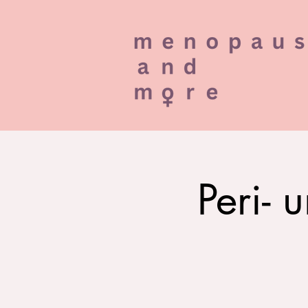
Peri- 